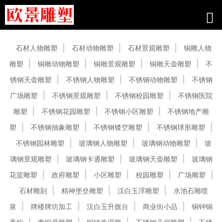
产品中心
石材人物雕塑
石材动物雕塑
石材景观雕塑
铜雕人物
雕塑
铜雕动物雕塑
铜雕景观雕塑
铜雕天壶雕塑
不
锈钢天壶雕塑
不锈钢人物雕塑
不锈钢动物雕塑
不锈钢
广场雕塑
不锈钢景观雕塑
不锈钢校园雕塑
不锈钢医院
雕塑
不锈钢花园雕塑
不锈钢小区雕塑
不锈钢地产雕
塑
不锈钢抽象雕塑
不锈钢镂空雕塑
不锈钢球形雕塑
不锈钢园林雕塑
玻璃钢人物雕塑
玻璃钢动物雕塑
玻
璃钢景观雕塑
玻璃钢卡通雕塑
玻璃钢天壶雕塑
玻璃钢
花篮雕塑
政府雕塑
小区雕塑
校园雕塑
广场雕塑
石材雕刻
精神堡垒雕塑
汉白玉浮雕塑
水池石雕喷
泉
牌楼牌坊加工
汉白玉升旗台
商业街小品
铜钟铜