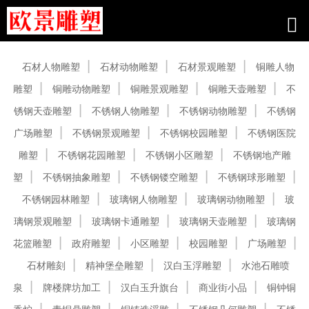
产品中心
石材人物雕塑
石材动物雕塑
石材景观雕塑
铜雕人物
雕塑
铜雕动物雕塑
铜雕景观雕塑
铜雕天壶雕塑
不
锈钢天壶雕塑
不锈钢人物雕塑
不锈钢动物雕塑
不锈钢
广场雕塑
不锈钢景观雕塑
不锈钢校园雕塑
不锈钢医院
雕塑
不锈钢花园雕塑
不锈钢小区雕塑
不锈钢地产雕
塑
不锈钢抽象雕塑
不锈钢镂空雕塑
不锈钢球形雕塑
不锈钢园林雕塑
玻璃钢人物雕塑
玻璃钢动物雕塑
玻
璃钢景观雕塑
玻璃钢卡通雕塑
玻璃钢天壶雕塑
玻璃钢
花篮雕塑
政府雕塑
小区雕塑
校园雕塑
广场雕塑
石材雕刻
精神堡垒雕塑
汉白玉浮雕塑
水池石雕喷
泉
牌楼牌坊加工
汉白玉升旗台
商业街小品
铜钟铜