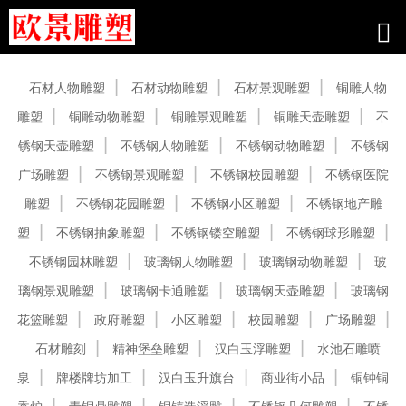
产品中心
石材人物雕塑
石材动物雕塑
石材景观雕塑
铜雕人物
雕塑
铜雕动物雕塑
铜雕景观雕塑
铜雕天壶雕塑
不
锈钢天壶雕塑
不锈钢人物雕塑
不锈钢动物雕塑
不锈钢
广场雕塑
不锈钢景观雕塑
不锈钢校园雕塑
不锈钢医院
雕塑
不锈钢花园雕塑
不锈钢小区雕塑
不锈钢地产雕
塑
不锈钢抽象雕塑
不锈钢镂空雕塑
不锈钢球形雕塑
不锈钢园林雕塑
玻璃钢人物雕塑
玻璃钢动物雕塑
玻
璃钢景观雕塑
玻璃钢卡通雕塑
玻璃钢天壶雕塑
玻璃钢
花篮雕塑
政府雕塑
小区雕塑
校园雕塑
广场雕塑
石材雕刻
精神堡垒雕塑
汉白玉浮雕塑
水池石雕喷
泉
牌楼牌坊加工
汉白玉升旗台
商业街小品
铜钟铜